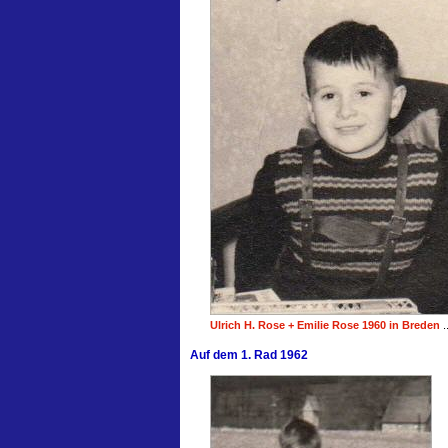
Ulrich H. Rose + Emilie Rose 1960 in Breden
.
Auf dem 1. Rad 1962