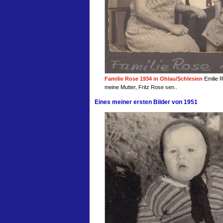
Familie Rose 1934 in Ohlau/Schlesien
Emilie 
meine Mutter, Fritz Rose sen..
Eines meiner ersten Bilder von 1951