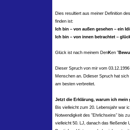
Dies resultiert aus meiner Definition de
finden ist:
Ich bin – von außen gesehen – ein Idi
Ich bin – von innen betrachtet – glück
Glück ist nach meinem Den
K
en "
Bewus
Dieser Spruch von mir vom 03.12.1996 
Menschen an. Ddieser Spruch hat sich
am besten verbreitet.
Jetzt die Erklärung, warum ich mein 
Bis vielleicht zum 20. Lebensjahr war
Notwendigkeit des "Ehrlichseins" bis z
vielleicht 50. LJ, danach das fließende