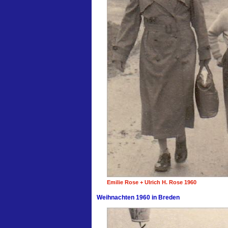
Emilie Rose + Ulrich H. Rose 1960
Weihnachten 1960 in Breden