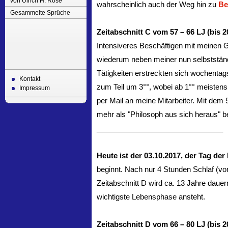
von Ulrich H. Rose
wahrscheinlich auch der Weg hin zu
Be
Gesammelte Sprüche
Zeitabschnitt C vom 57 – 66 LJ (bis 2
Intensiveres Beschäftigen mit meinen 
wiederum neben meiner nun selbstständ
Tätigkeiten erstreckten sich wochentag
Kontakt
zum Teil um 3°°, wobei ab 1°° meistens
Impressum
per Mail an meine Mitarbeiter. Mit dem 
mehr als "Philosoph aus sich heraus" b
_______________________________
Heute ist der 03.10.2017, der Tag de
beginnt. Nach nur 4 Stunden Schlaf (von 
Zeitabschnitt D wird ca. 13 Jahre daue
wichtigste Lebensphase ansteht.
Zeitabschnitt D vom 66 – 80 LJ (bis 2