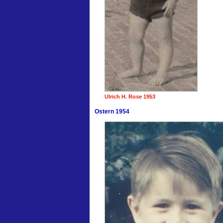
Ulrich H. Rose 1953
Ostern 1954