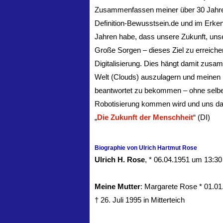
Zusammenfassen meiner über 30 Jahre
Definition-Bewusstsein.de und im Erken
Jahren habe, dass unsere Zukunft, unse
Große Sorgen – dieses Ziel zu erreiche
Digitalisierung. Dies hängt damit zusa
Welt (Clouds) auszulagern und meinen 
beantwortet zu bekommen – ohne selb
Robotisierung kommen wird und uns dan
„
Die Zukunft der Menschheit
“ (DI)
Biographie von Ulrich Hartmut Rose
Ulrich H. Rose
, * 06.04.1951 um 13:30
Meine Mutter
: Margarete Rose * 01.01
† 26. Juli 1995 in Mitterteich