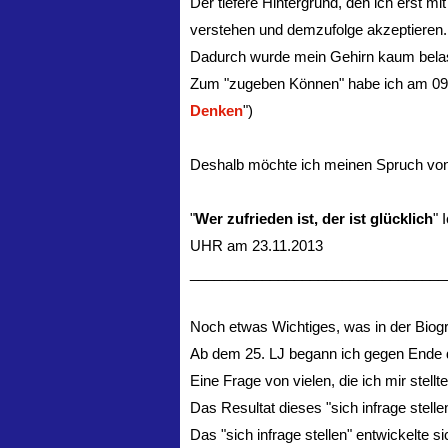
Der tiefere Hintergrund, den ich erst m
verstehen und demzufolge akzeptieren.
Dadurch wurde mein Gehirn kaum belaste
Zum "zugeben Können" habe ich am 09.
Denken
")
Deshalb möchte ich meinen Spruch von 
"
Wer zufrieden ist, der ist glücklich
" 
UHR am 23.11.2013
________________________________
Noch etwas Wichtiges, was in der Biogra
Ab dem 25. LJ begann ich gegen Ende d
Eine Frage von vielen, die ich mir stell
Das Resultat dieses "sich infrage stell
Das "sich infrage stellen" entwickelte s