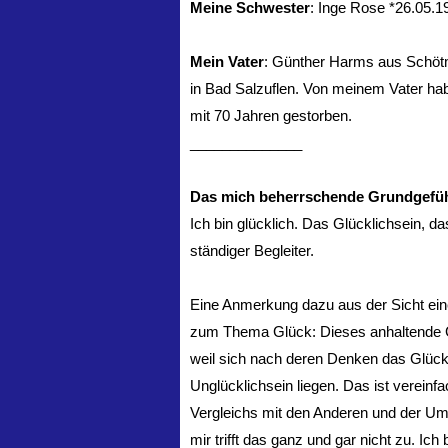
Meine Schwester
: Inge Rose *26.05.19
Mein Vater
: Günther Harms aus Schöt
in Bad Salzuflen. Von meinem Vater hab
mit 70 Jahren gestorben.
______________
Das mich beherrschende Grundgefühl
Ich bin glücklich. Das Glücklichsein, das
ständiger Begleiter.
Eine Anmerkung dazu aus der Sicht ei
zum Thema Glück: Dieses anhaltende Glü
weil sich nach deren Denken das Glück
Unglücklichsein liegen. Das ist verein
Vergleichs mit den Anderen und der Umw
mir trifft das ganz und gar nicht zu. Ich