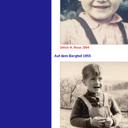
Ulrich H. Rose 1954
Auf dem Berghof 1955