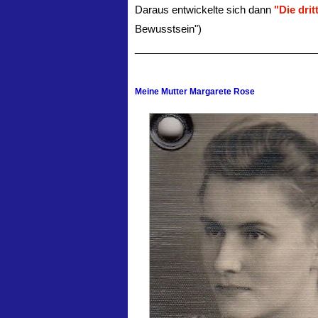
Daraus entwickelte sich dann
"Die dri
Bewusstsein")
________________________________
Meine Mutter Margarete Rose