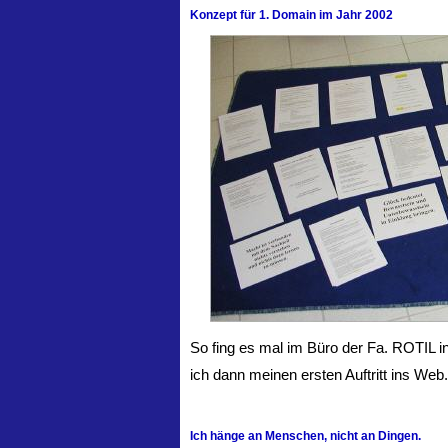
Konzept für 1. Domain im Jahr 2002
So fing es mal im Büro der Fa. ROTIL in
ich dann meinen ersten Auftritt ins Web.
Ich hänge an Menschen, nicht an Dingen.