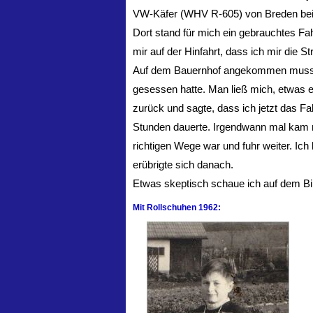
VW-Käfer (WHV R-605) von Breden bei B
Dort stand für mich ein gebrauchtes Fa
mir auf der Hinfahrt, dass ich mir die 
Auf dem Bauernhof angekommen musste 
gesessen hatte. Man ließ mich, etwas en
zurück und sagte, dass ich jetzt das Fa
Stunden dauerte. Irgendwann mal kam me
richtigen Wege war und fuhr weiter. Ic
erübrigte sich danach.
Etwas skeptisch schaue ich auf dem Bi
Mit Rollschuhen 1962: