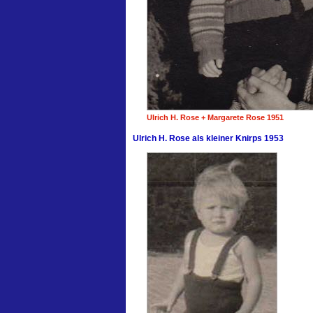
Ulrich H. Rose + Margarete Rose 1951
Ulrich H. Rose als kleiner Knirps 1953