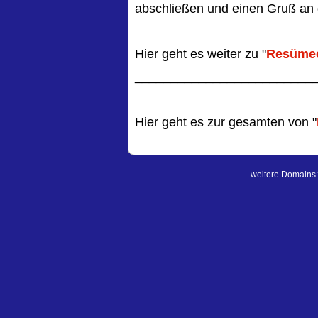
abschließen und einen Gruß an d
Hier geht es weiter zu "
Resümee
_________________________
Hier geht es zur gesamten von "
weitere Domains: