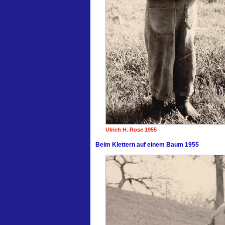
Ulrich H. Rose 1955
Beim Klettern auf einem Baum 1955