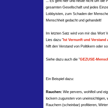
... Es geht hier und heute nicht um di
gesamten Gesellschaft und jedes Einze
Lobbyisten, zum Schaden der Menschen 
Menschheit gedacht und gehandelt!
Im letzten Satz wird von mir das Wort 
Lies dazu "
Ist Vernunft und Verstand
hilft den Verstand von Politikern oder 
Siehe dazu auch die "
GEZUSE-Mensc
Ein Beispiel dazu:
Rauchen:
Wie pervers, wohlfeil und eig
lockern zugunsten von uneinsichtigen, 
Rauchern (scheinbar) profitieren, Wirte