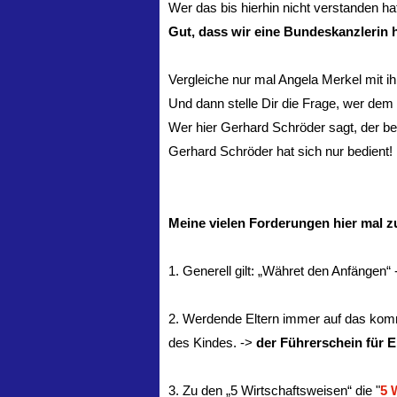
Wer das bis hierhin nicht verstanden hat,
Gut, dass wir eine Bundeskanzlerin
Vergleiche nur mal Angela Merkel mit 
Und dann stelle Dir die Frage, wer dem 
Wer hier Gerhard Schröder sagt, der belü
Gerhard Schröder hat sich nur bedient!
Meine vielen Forderungen hier mal 
1. Generell gilt: „Währet den Anfängen“
2. Werdende Eltern immer auf das komm
des Kindes. ->
der Führerschein für E
3. Zu den „5 Wirtschaftsweisen“ die "
5 