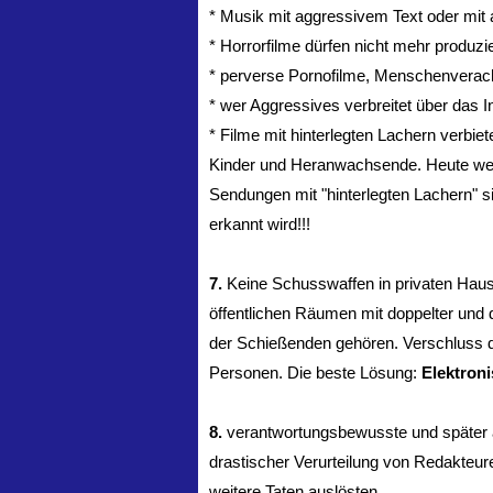
* Musik mit aggressivem Text oder mi
* Horrorfilme dürfen nicht mehr produzi
* perverse Pornofilme, Menschenverach
* wer Aggressives verbreitet über das 
* Filme mit hinterlegten Lachern verbiet
Kinder und Heranwachsende. Heute werde
Sendungen mit "hinterlegten Lachern" s
erkannt wird!!!
7.
Keine Schusswaffen in privaten Haus
öffentlichen Räumen mit doppelter und 
der Schießenden gehören. Verschluss d
Personen. Die beste Lösung:
Elektron
8.
verantwortungsbewusste und später 
drastischer Verurteilung von Redakteure
weitere Taten auslösten.