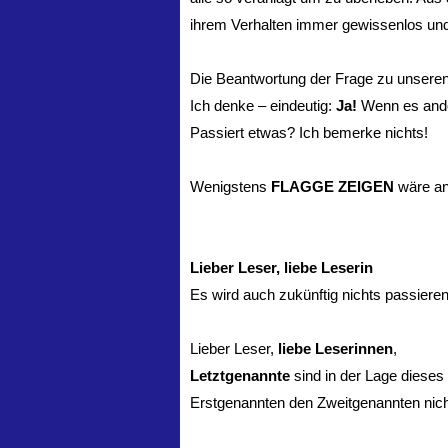
ihrem Verhalten immer gewissenlos un
Die Beantwortung der Frage zu unseren P
Ich denke – eindeutig:
Ja!
Wenn es ande
Passiert etwas? Ich bemerke nichts!
Wenigstens
FLAGGE ZEIGEN
wäre an
Lieber Leser, liebe Leserin
Es wird auch zukünftig nichts passier
Lieber Leser,
liebe Leserinnen
,
Letztgenannte
sind in der Lage dieses
Erstgenannten den Zweitgenannten nicht