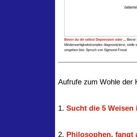
Bevor du dir selbst Depression oder ...
Bevor d
Minderwertigkeitskomplex diagnostizierst, stelle 
umgeben bist. Spruch von Sigmund Freud.
________________________________
Aufrufe zum Wohle der 
1.
Sucht die 5 Weisen 
2.
Philosophen, fangt 