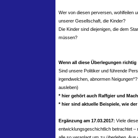
Wer von diesen perversen, wohlfeilen 
unserer Gesellschaft, die Kinder?
Die Kinder sind diejenigen, die dem Sta
müssen?
Wenn all diese Überlegungen richtig 
Sind unsere Politiker und führende Pers
irgendwelchen, abnormen Neigungen*? (d
ausleben)
* hier gehört auch Raffgier und Mach
* hier sind aktuelle Beispiele, wie d
Ergänzung am 17.03.2017:
Viele diese
entwicklungsgeschichtlich betrachtet – 
alle so veranlagt um zu überleben. Aus