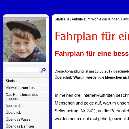
Startseite
/
Aufrufe zum Wohle der Kinder
/
Fahrp
Fahrplan für eine besse
Diese Abhandlung ist am 17.03.2017 geschrieb
Überschrift "
Warum werden die Menschen nich
Startseite
Hinweise zum Lesen
Das Hamsterrad des
In meinen drei Internet-Auftritten besc
Lebens
Menschen und zeige auf, warum unser
über mich
Selbstbetrug, Nr. 341), an die Persönlic
Überblick
werden noch nicht mal gehört, obwohl d
Über das Wissen
Über das DenKen