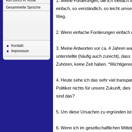
1. Meine Forderungen, die ich vielfach f
von Ulrich H. Rose
Gesammelte Sprüche
einfach, so verständlich, so leicht ums
Weg.
2. Wenn einfache Forderungen einfach
Kontakt
3. Meine Antworten vor ca. 4 Jahren war
Impressum
unterstellte (häufig auch zurecht), das
Zuhören, keine Zeit haben. *Wichtiger
4. Heute sehe ich das sehr viel transp
Politiker nichts für unsere Zukunft, di
sind das?
5. Um diese Ursachen zu ergründen ist
6. Wenn ich im gesellschaftlichen Mitt