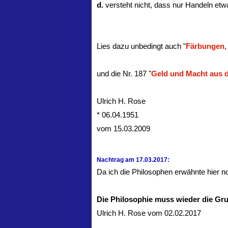
d.
versteht nicht, dass nur Handeln etwa
Lies dazu unbedingt auch "
Färbungen,
und die Nr. 187 "
Geld und Macht aus
Ulrich H. Rose
* 06.04.1951
vom 15.03.2009
Nachtrag am 17.03.2017:
Da ich die Philosophen erwähnte hier n
Die Philosophie muss wieder die Gru
Ulrich H. Rose vom 02.02.2017