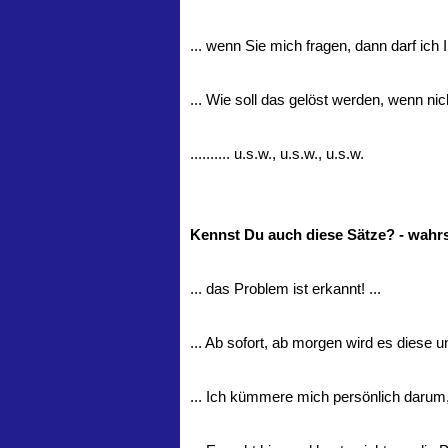
... wenn Sie mich fragen, dann darf ich I
... Wie soll das gelöst werden, wenn nic
.......... u.s.w., u.s.w., u.s.w.
Kennst Du auch diese Sätze? - wahrs
... das Problem ist erkannt! ...
... Ab sofort, ab morgen wird es diese 
... Ich kümmere mich persönlich darum, 