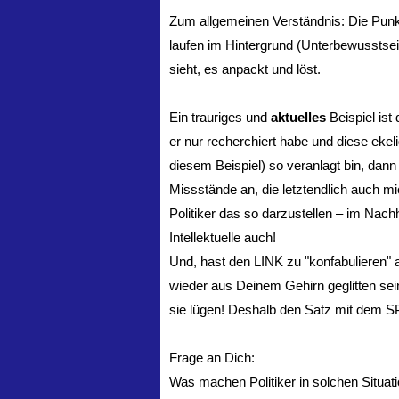
Zum allgemeinen Verständnis: Die Punkt
laufen im Hintergrund (Unterbewusstsei
sieht, es anpackt und löst.
Ein trauriges und
aktuelles
Beispiel ist
er nur recherchiert habe und diese ekel
diesem Beispiel) so veranlagt bin, dan
Missstände an, die letztendlich auch m
Politiker das so darzustellen – im Nach
Intellektuelle auch!
Und, hast den LINK zu "konfabulieren" an
wieder aus Deinem Gehirn geglitten sein
sie lügen! Deshalb den Satz mit dem SPD-
Frage an Dich:
Was machen Politiker in solchen Situat